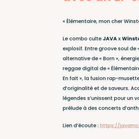
« Élémentaire, mon cher Winsto
Le combo culte
JAVA
x
Winst
explosif. Entre groove soul de 
alternative de « Born », énergi
reggae digital de « Élémentair
En fait », la fusion rap-muset
d’originalité et de saveurs. Ac
légendes s’unissent pour un v
prélude à des concerts d’anth
Lien d’écoute :
https://javamc