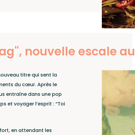
slet
Lag", nouvelle escale au 
nouveau titre qui sent la
ements du cœur. Après le
nous entraîne dans une pop
ps et voyager l’esprit : “Toi
ort, en attendant les