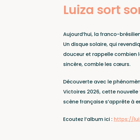
Lab
Luiza sort s
Aujourd’hui, la franco-brésili
Un disque solaire, qui revendi
douceur et rappelle combien l
sincère, comble les cœurs.
Découverte avec le phénomè
Victoires 2026, cette nouvelle
scène française s’apprête à e
Ecoutez l’album ici :
https://lu