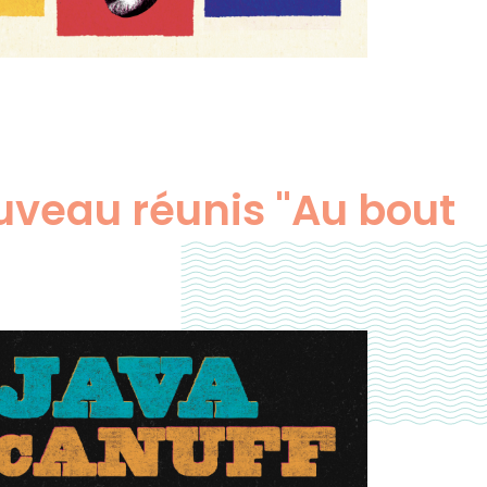
veau réunis "Au bout