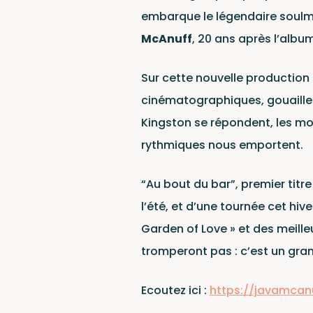
Ne
embarque le légendaire soul
McAnuff
, 20 ans après l’albu
Sur cette nouvelle production
cinématographiques, gouaille 
Kingston se répondent, les mo
rythmiques nous emportent.
“Au bout du bar”, premier titre
l’été, et d’une tournée cet hiv
Garden of Love » et des meilleu
tromperont pas : c’est un grand
Ecoutez ici :
https://javamcan