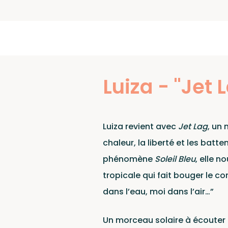
New
Luiza - "Jet 
Luiza revient avec
Jet Lag
, un 
chaleur, la liberté et les batt
phénomène
Soleil Bleu
, elle 
tropicale qui fait bouger le cor
dans l’eau, moi dans l’air…”
Un morceau solaire à écouter f