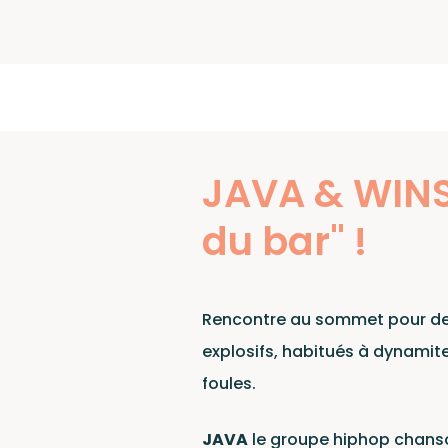
Art
JAVA & WINS
du bar" !
Rencontre au sommet pour deu
explosifs, habitués à dynamite
foules.
JAVA
le groupe hiphop chans