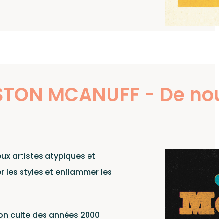
ists
TON MCANUFF - De nou
x artistes atypiques et
r les styles et enflammer les
on culte des années 2000