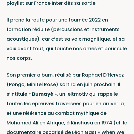
Co
playlist sur France Inter dès sa sortie.
Il prend la route pour une tournée 2022 en
formation réduite (percussions et instruments
acoustiques), car c’est sa voix magnifique, et sa
voix avant tout, qui touche nos âmes et bouscule
nos corps.
Son premier album, réalisé par Raphael D’Hervez
(Pongo, Minitel Rose) sortira en juin prochain. Il
s’intitule «
Bumayé
», un leitmotiv qui rappelle
toutes les épreuves traversées pour en arriver là,
Wagram Music / Chapter Two Records
et une référence au combat mythique de
Mohamed Ali en Afrique, à Kinshasa en 1974 (cf. le
documentaire oscarisé de Léon Gast « When We