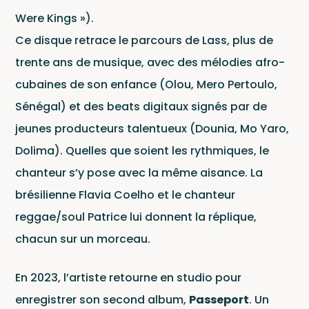
Were Kings »).
Pour
Ce disque retrace le parcours de Lass, plus de
envoyer vos
trente ans de musique, avec des mélodies afro-
démos
cubaines de son enfance (Olou, Mero Pertoulo,
cliquez ici
Sénégal) et des beats digitaux signés par de
Ca
jeunes producteurs talentueux (Dounia, Mo Yaro,
Dolima). Quelles que soient les rythmiques, le
chanteur s’y pose avec la même aisance. La
brésilienne Flavia Coelho et le chanteur
reggae/soul Patrice lui donnent la réplique,
chacun sur un morceau.
En 2023, l’artiste retourne en studio pour
enregistrer son second album,
Passeport
. Un