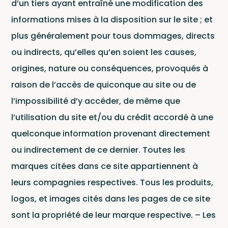
d’un tiers ayant entraîné une modification des
informations mises à la disposition sur le site ; et
plus généralement pour tous dommages, directs
ou indirects, qu’elles qu’en soient les causes,
origines, nature ou conséquences, provoqués à
Sho
raison de l’accès de quiconque au site ou de
l’impossibilité d’y accéder, de même que
l’utilisation du site et/ou du crédit accordé à une
quelconque information provenant directement
Pour
ou indirectement de ce dernier. Toutes les
envoyer vos
marques citées dans ce site appartiennent à
démos
leurs compagnies respectives. Tous les produits,
cliquez ici
logos, et images cités dans les pages de ce site
sont la propriété de leur marque respective. – Les