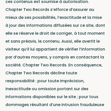
ces contenus est soumise à autorisation.
Chapter Two Records s’efforce d’assurer au
mieux de ses possibilités, l’exactitude et la mise
à jour des informations diffusées sur ce site, dont
elle se réserve le droit de corriger, à tout moment
et sans préavis, le contenu. Aussi, elle avertit le
visiteur qu’il lui appartient de vérifier l’information
New
par d’autres moyens, y compris en contactant la
société. Chapter Two Records. En conséquence,
Chapter Two Records décline toute
responsabilité : pour toute imprécision,
inexactitude ou omission portant sur des
informations disponibles sur le site ; pour tous
dommages résultant d’une intrusion frauduleuse