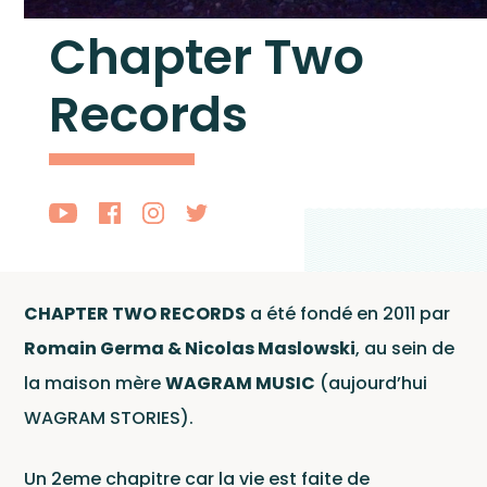
Chapter Two
Records
Artis
CHAPTER TWO RECORDS
a été fondé en 2011 par
Romain Germa & Nicolas Maslowski
, au sein de
la maison mère
WAGRAM MUSIC
(aujourd’hui
WAGRAM STORIES).
Un 2eme chapitre car la vie est faite de