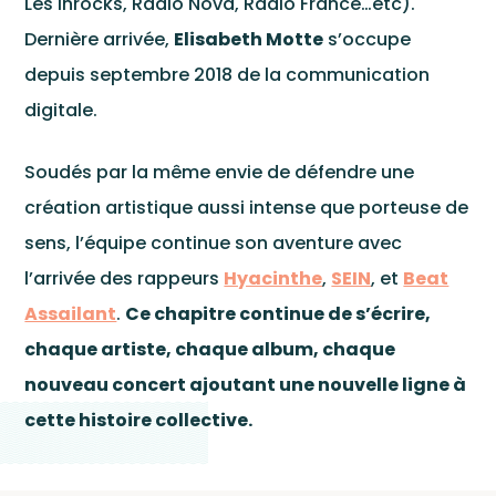
Les Inrocks, Radio Nova, Radio France…etc).
Dernière arrivée,
Elisabeth Motte
s’occupe
depuis septembre 2018 de la communication
digitale.
Soudés par la même envie de défendre une
création artistique aussi intense que porteuse de
sens, l’équipe continue son aventure avec
l’arrivée des rappeurs
Hyacinthe
,
SEIN
, et
Beat
Assailant
.
Ce chapitre continue de s’écrire,
chaque artiste, chaque album, chaque
nouveau concert ajoutant une nouvelle ligne à
cette histoire collective.