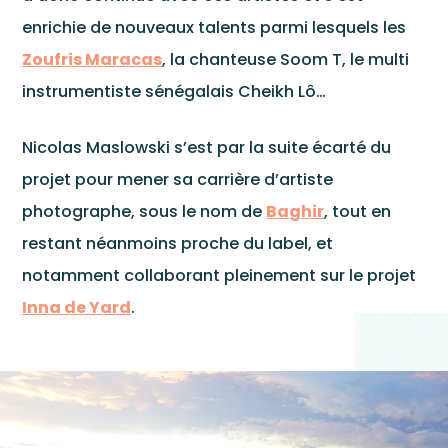
Le La
enrichie de nouveaux talents parmi lesquels les
Zoufris Maracas
, la chanteuse Soom T, le multi
instrumentiste sénégalais Cheikh Lô…
Nicolas Maslowski s’est par la suite écarté du
projet pour mener sa carrière d’artiste
photographe, sous le nom de
Baghir
, tout en
restant néanmoins proche du label, et
notamment collaborant pleinement sur le projet
News
Inna de Yard
.