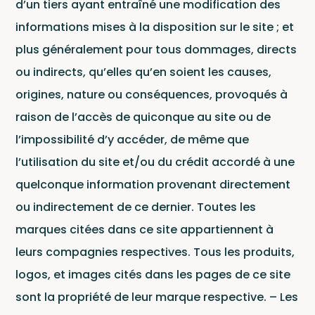
d’un tiers ayant entraîné une modification des
informations mises à la disposition sur le site ; et
plus généralement pour tous dommages, directs
ou indirects, qu’elles qu’en soient les causes,
Conc
origines, nature ou conséquences, provoqués à
raison de l’accès de quiconque au site ou de
l’impossibilité d’y accéder, de même que
Wagram Music / Chapter Two Records
l’utilisation du site et/ou du crédit accordé à une
quelconque information provenant directement
ou indirectement de ce dernier. Toutes les
marques citées dans ce site appartiennent à
Pour
leurs compagnies respectives. Tous les produits,
envoyer vos
logos, et images cités dans les pages de ce site
démos
sont la propriété de leur marque respective. – Les
cliquez ici