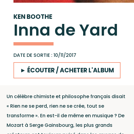
démos
cliquez ici
KEN BOOTHE
Inna de Yard
Catal
DATE DE SORTIE : 10/11/2017
► ÉCOUTER / ACHETER L'ALBUM
Un célèbre chimiste et philosophe français disait
« Rien ne se perd, rien ne se crée, tout se
transforme ». En est-il de même en musique ? De
Mozart à Serge Gainsbourg, les plus grands