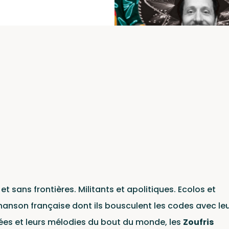
tes
et sans frontières. Militants et apolitiques. Ecolos et
hanson française dont ils bousculent les codes avec le
es et leurs mélodies du bout du monde, les
Zoufris