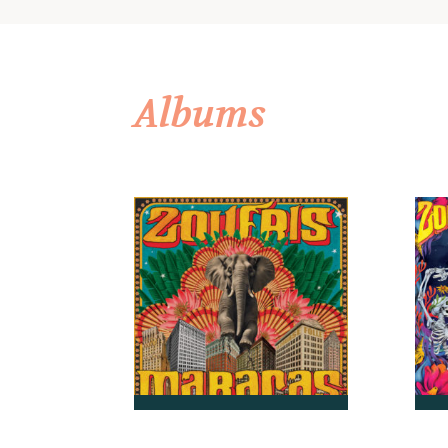
Albums
Cont