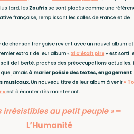
us tard, les
Zoufris
se sont placés comme une référen
ative française, remplissant les salles de France et de
cliquez ici
logue
e de chanson française revient avec un nouvel album et
remier extrait de leur album «
Si c’était pire
» est sorti le
r soif de liberté, proches des préoccupations actuelles, i
x que jamais
à marier poésie des textes, engagement
es musicaux.
Un nouveau titre de leur album à venir
« T
r »
est à écouter dès maintenant.
 irrésistibles au petit peuple »
–
L’Humanité
 reCAPTCHA et Google