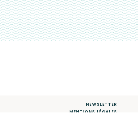
NEWSLETTER
MENTIONS LÉGALES
CONTACT
© Chapter Two 2018