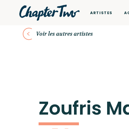
ARTISTES
A
Voir les autres artistes
Zoufris M