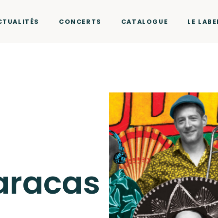
CTUALITÉS
CONCERTS
CATALOGUE
LE LABE
aracas