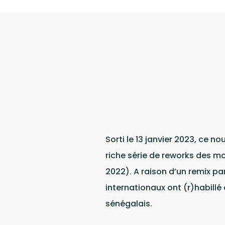
Conta
Sorti le 13 janvier 2023, ce n
riche série de reworks des m
2022). A raison d’un remix pa
internationaux ont (r)habillé
sénégalais.