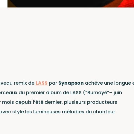
ct
ouveau remix de
LASS
par
Synapson
achève une longue 
orceaux du premier album de LASS (“Bumayé”– juin
r mois depuis l’été dernier, plusieurs producteurs
 avec style les lumineuses mélodies du chanteur