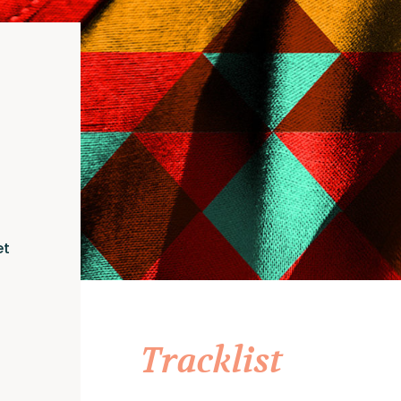
et
Tracklist