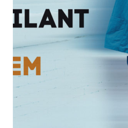
Artiste
Actual