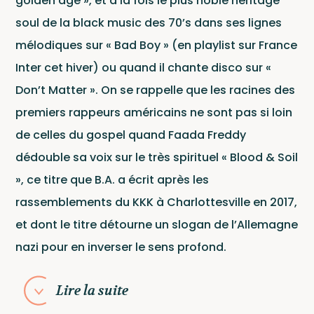
Newsle
golden age », et à la fois le plus noble héritage
soul de la black music des 70’s dans ses lignes
mélodiques sur « Bad Boy » (en playlist sur France
Inter cet hiver) ou quand il chante disco sur «
Don’t Matter ». On se rappelle que les racines des
premiers rappeurs américains ne sont pas si loin
de celles du gospel quand Faada Freddy
dédouble sa voix sur le très spirituel « Blood & Soil
», ce titre que B.A. a écrit après les
Contac
rassemblements du KKK à Charlottesville en 2017,
et dont le titre détourne un slogan de l’Allemagne
nazi pour en inverser le sens profond.
Lire la suite