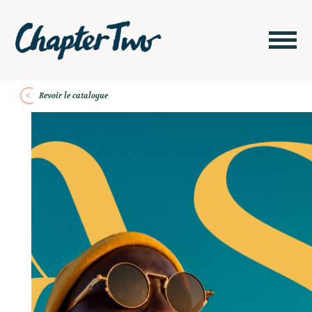
Revoir le catalogue