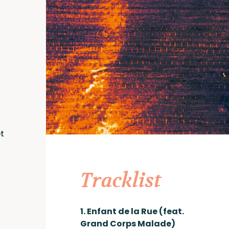
t
Tracklist
1. Enfant de la Rue (feat.
Grand Corps Malade)