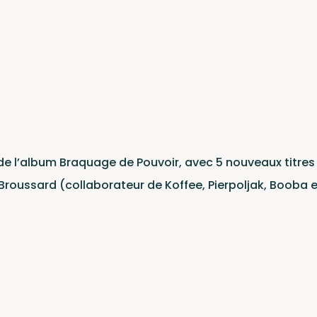
t
e l’album Braquage de Pouvoir, avec 5 nouveaux titres
Broussard (collaborateur de Koffee, Pierpoljak, Booba e