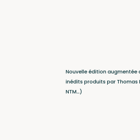
Contac
Nouvelle édition augmentée d
inédits produits par Thomas 
NTM…)