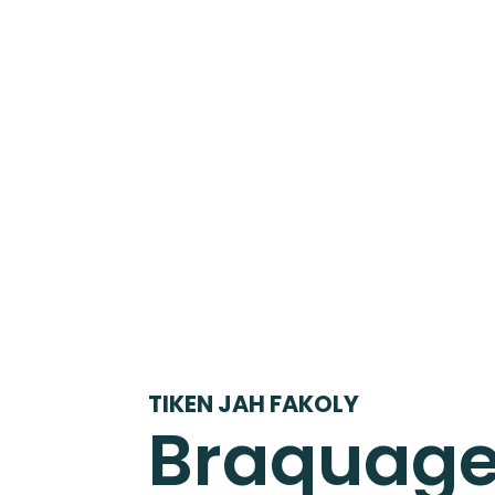
Artiste
Actual
TIKEN JAH FAKOLY
Braquag