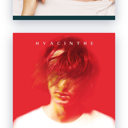
C
Ce site est protégé par reCAPTCHA et Google
Politique de confidentialité
et
Conditions d'utilisation
.