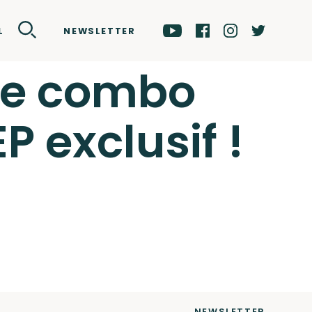
NEWSLETTER
L
Le combo
P exclusif !
NEWSLETTER