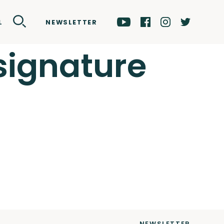
NEWSLETTER
L
 signature
NEWSLETTER