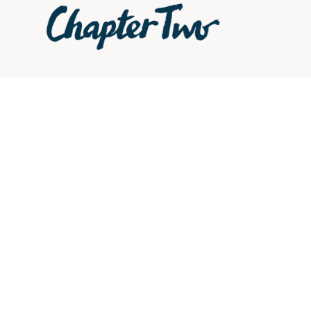
Catalogue
Le Label
Newsletter
Ce site est protégé par
Politique de confidentiali
Contact
Conditions d'utilisation
.