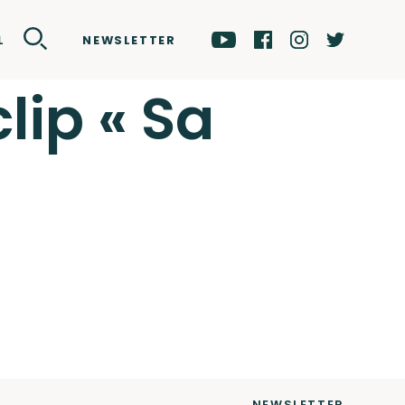
NEWSLETTER
L
lip « Sa
NEWSLETTER