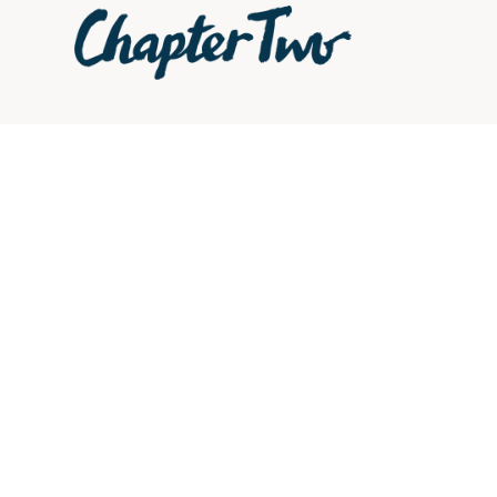
Catalogue
Le Label
Newsletter
Ce site est protégé par
Politique de confidentiali
Contact
Conditions d'utilisation
.