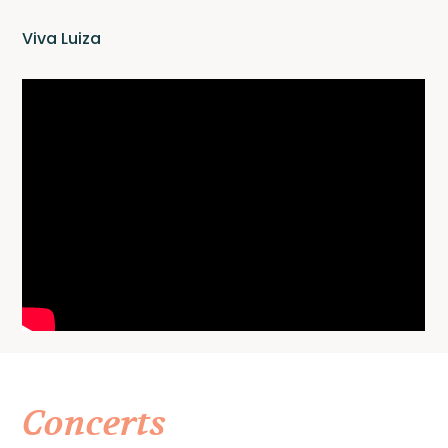
Newsle
Viva Luiza
Contac
Concerts