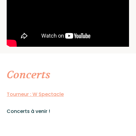
Concerts
Cont
Tourneur : W Spectacle
Concerts à venir !