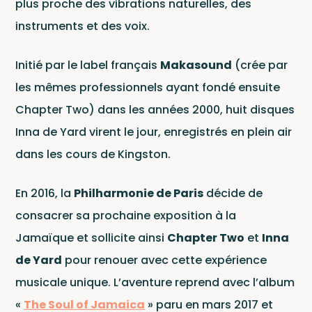
plus proche des vibrations naturelles, des
instruments et des voix.
Initié par le label français
Makasound
(crée par
les mêmes professionnels ayant fondé ensuite
Chapter Two) dans les années 2000, huit disques
Actu
Inna de Yard virent le jour, enregistrés en plein air
dans les cours de Kingston.
En 2016, la
Philharmonie de Paris
décide de
consacrer sa prochaine exposition à la
Jamaïque et sollicite ainsi
Chapter Two
et
Inna
de Yard
pour renouer avec cette expérience
musicale unique. L’aventure reprend avec l’album
«
The Soul of Jamaica
» paru en mars 2017 et