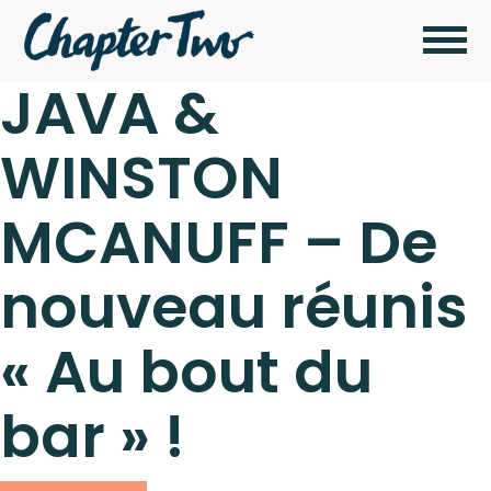
JAVA &
WINSTON
Wagram Music / Chapter Two Records
Artistes
MCANUFF – De
Actualités
nouveau réunis
Pour
envoyer vos
« Au bout du
démos
Concerts
cliquez ici
bar » !
Catalogue